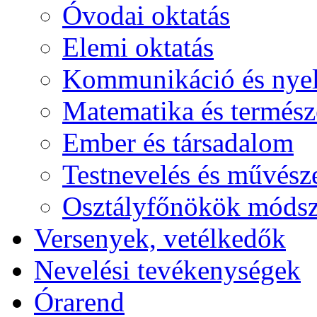
Óvodai oktatás
Elemi oktatás
Kommunikáció és nye
Matematika és termés
Ember és társadalom
Testnevelés és művész
Osztályfőnökök módsz
Versenyek, vetélkedők
Nevelési tevékenységek
Órarend