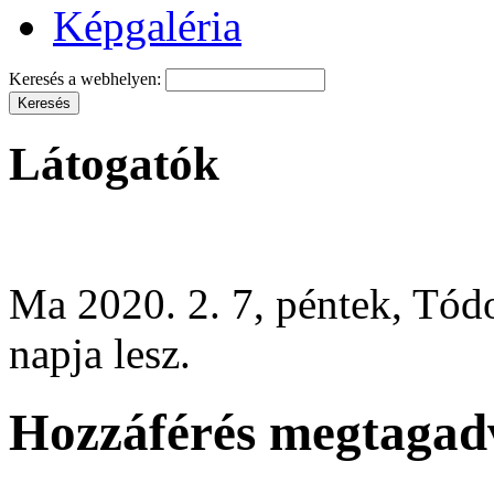
Képgaléria
Keresés a webhelyen:
Látogatók
Ma 2020. 2. 7, péntek, Tód
napja lesz.
Hozzáférés megtagad