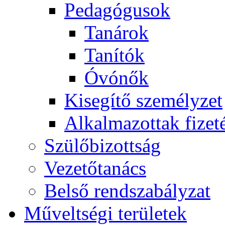
Pedagógusok
Tanárok
Tanítók
Óvónők
Kisegítő személyzet
Alkalmazottak fizeté
Szülőbizottság
Vezetőtanács
Belső rendszabályzat
Műveltségi területek