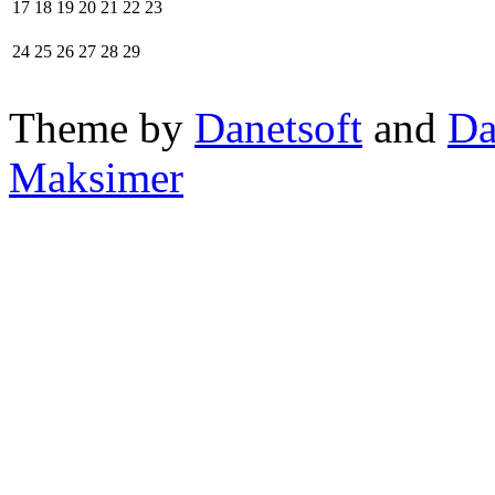
17
18
19
20
21
22
23
24
25
26
27
28
29
Theme by
Danetsoft
and
Da
Maksimer