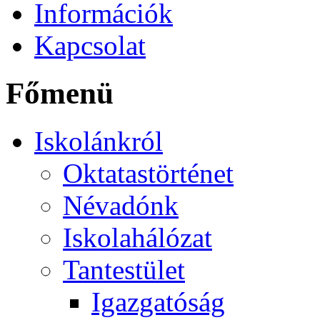
Információk
Kapcsolat
Főmenü
Iskolánkról
Oktatastörténet
Névadónk
Iskolahálózat
Tantestület
Igazgatóság